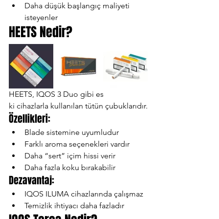
Daha düşük başlangıç maliyeti 
isteyenler
HEETS Nedir?
HEETS, IQOS 3 Duo gibi es
ki cihazlarla kullanılan tütün çubuklarıdır.
Özellikleri:
Blade sistemine uyumludur
Farklı aroma seçenekleri vardır
Daha “sert” içim hissi verir
Daha fazla koku bırakabilir
Dezavantaj:
IQOS ILUMA cihazlarında çalışmaz
Temizlik ihtiyacı daha fazladır