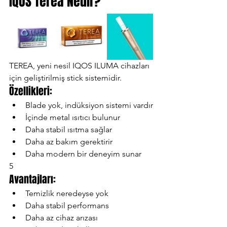
IQOS Terea Nedir?
TEREA, yeni nesil IQOS ILUMA cihazları 
için geliştirilmiş stick sistemidir.
Özellikleri:
Blade yok, indüksiyon sistemi vardır
İçinde metal ısıtıcı bulunur
Daha stabil ısıtma sağlar
Daha az bakım gerektirir
Daha modern bir deneyim sunar
5
Avantajları:
Temizlik neredeyse yok
Daha stabil performans
Daha az cihaz arızası