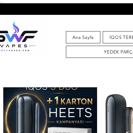
...
Ana Sayfa
İQOS TER
YEDEK PARÇ