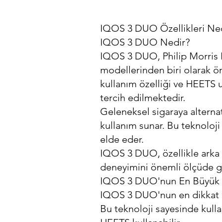
IQOS 3 DUO Özellikleri Ned
IQOS 3 DUO Nedir?
IQOS 3 DUO, Philip Morris In
modellerinden biri olarak öne
kullanım özelliği ve HEETS 
tercih edilmektedir.
Geleneksel sigaraya alternat
kullanım sunar. Bu teknoloj
elde eder.
IQOS 3 DUO, özellikle arka 
deneyimini önemli ölçüde gel
IQOS 3 DUO'nun En Büyük Av
IQOS 3 DUO'nun en dikkat çe
Bu teknoloji sayesinde kulla