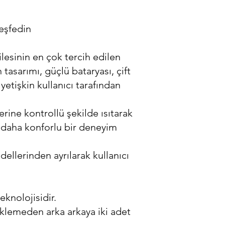
eşfedin
lesinin en çok tercih edilen
tasarımı, güçlü bataryası, çift
tişkin kullanıcı tarafından
rine kontrollü şekilde ısıtarak
e daha konforlu bir deneyim
llerinden ayrılarak kullanıcı
knolojisidir.
eklemeden arka arkaya iki adet