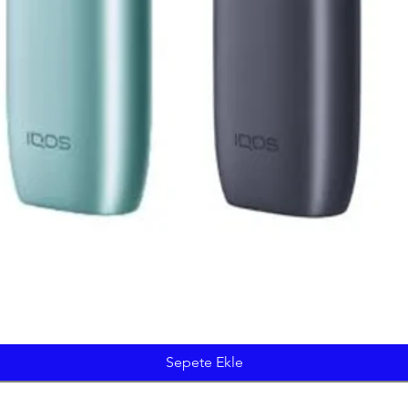
Hızlı Bakış
Sepete Ekle