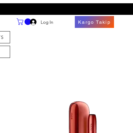
Log In
Kargo Takip
TS