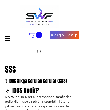
...
Kargo Takip
SSS
❓ IQOS Sıkça Sorulan Sorular (SSS)
🔹 IQOS Nedir?
IQOS, Philip Morris International tarafından
geliştirilen ısıtmalı tütün sistemidir. Tütünü
yakmak yerine ısıtarak çalışır ve bu sayede