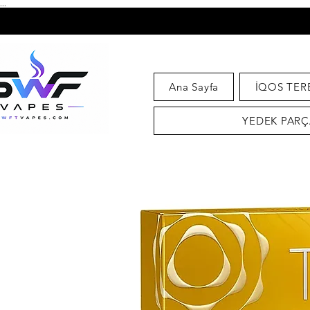
...
Ana Sayfa
İQOS TER
YEDEK PARÇ